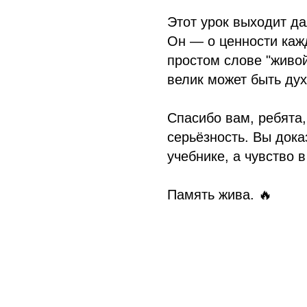
Этот урок выходит д
Он — о ценности кажд
простом слове "живой
велик может быть дух
Спасибо вам, ребята
серьёзность. Вы дока
учебнике, а чувство в
Память жива. 🔥