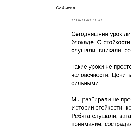
Важный ур
События
2026-02-03 11:00
Сегодняшний урок ли
блокаде. О стойкости
слушали, вникали, с
Такие уроки не прост
человечности. Ценить
сильными.
Мы разбирали не прос
Истории стойкости, к
Ребята слушали, зата
понимание, сострада