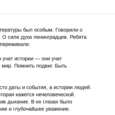
ок
тературы был особым. Говорили о
. О силе духа ленинградцев. Ребята
опереживали.
о учат истории — они учат
 мир. Помнить подвиг. Быть
то даты и события, а истории людей.
оторая кажется нечеловеческой.
ив дыхание. В их глазах было
ние и глубочайшее уважение.