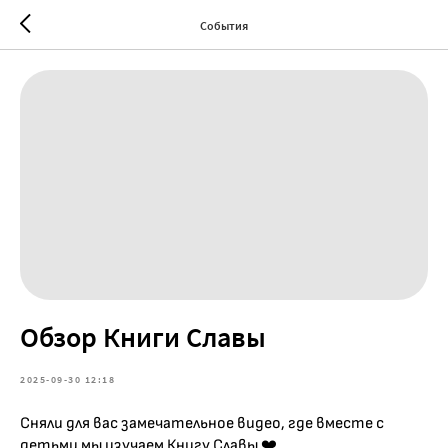
События
Обзор Книги Славы
2025-09-30 12:18
Сняли для вас замечательное видео, где вместе с
детьми мы изучаем Книгу Славы ❤️