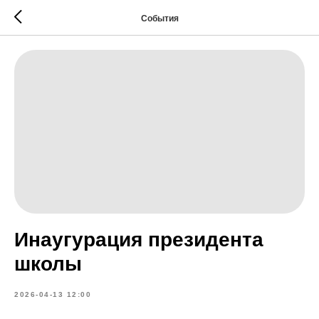
События
Инаугурация президента
школы
2026-04-13 12:00