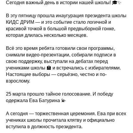
Сегодня важный день в истории нашей школы! 🎓✨
В эту пятницу прошла инаугурация президента школы
КИДС ДРИМ — и это событие стало логичной и
красивой точкой в большой предвыборной гонке,
которая длилась несколько месяцев.
Всё это время ребята готовили свои программы,
снимали видео-презентации, собирали подписи в
свою поддержку, выступали на дебатах перед
учениками школы 🏫 и встречались с избирателями.
Настоящие выборы — серьёзно, честно и по-
взрослому.
25 марта прошло тайное голосование. И победу
одержала Ева Батурина 💫
А сегодня — торжественная церемония. Ева при всех
учениках школы прочитала клятву и официально
вступила в должность президента.