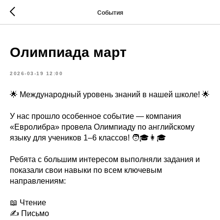
События
Олимпиада март
2026-03-19 12:00
🌟 Международный уровень знаний в нашей школе! 🌟
У нас прошло особенное событие — компания
«Евролибра» провела Олимпиаду по английскому
языку для учеников 1–6 классов! 🧑🎓👩🎓
Ребята с большим интересом выполняли задания и
показали свои навыки по всем ключевым
направлениям:
📖 Чтение
✍️ Письмо