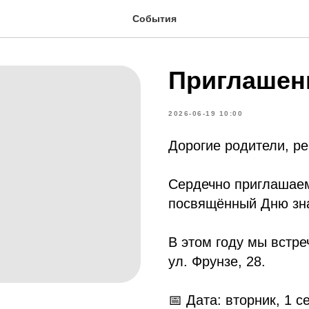
События
Приглашени
2026-06-19 10:00
Дорогие родители, р
Сердечно приглашаем
посвящённый Дню зна
В этом году мы встре
ул. Фрунзе, 28.
📅 Дата: вторник, 1 с