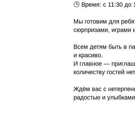
🕒 Время: с 11:30 до 
Мы готовим для ребя
сюрпризами, играми 
Всем детям быть в п
и красиво.
И главное — приглаш
количеству гостей не
Ждём вас с нетерпени
радостью и улыбками