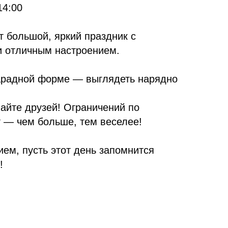
14:00
т большой, яркий праздник с
и отличным настроением.
арадной форме — выглядеть нарядно
айте друзей! Ограничений по
т — чем больше, тем веселее!
ем, пусть этот день запомнится
!