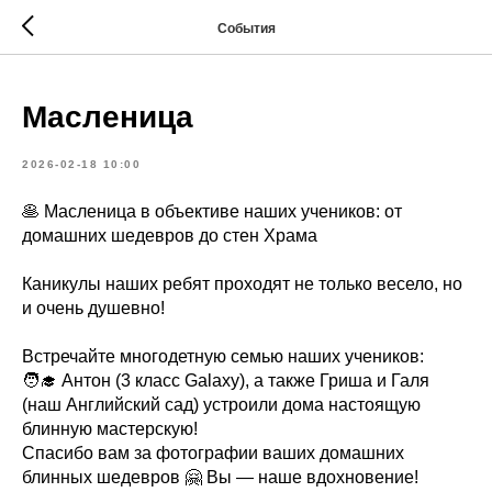
События
Масленица
2026-02-18 10:00
🥞 Масленица в объективе наших учеников: от
домашних шедевров до стен Храма
Каникулы наших ребят проходят не только весело, но
и очень душевно!
Встречайте многодетную семью наших учеников:
🧑‍🎓 Антон (3 класс Galaxy), а также Гриша и Галя
(наш Английский сад) устроили дома настоящую
блинную мастерскую!
Спасибо вам за фотографии ваших домашних
блинных шедевров 🤗 Вы — наше вдохновение!