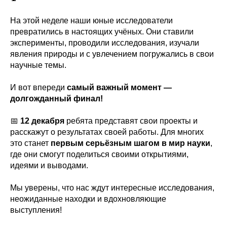
На этой неделе наши юные исследователи
превратились в настоящих учёных. Они ставили
эксперименты, проводили исследования, изучали
явления природы и с увлечением погружались в свои
научные темы.
И вот впереди
самый важный момент —
долгожданный финал!
📅
12 декабря
ребята представят свои проекты и
расскажут о результатах своей работы. Для многих
это станет
первым серьёзным шагом в мир науки
,
где они смогут поделиться своими открытиями,
идеями и выводами.
Мы уверены, что нас ждут интересные исследования,
неожиданные находки и вдохновляющие
выступления!