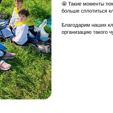
🤩 Такие моменты пом
больше сплотиться кл
Благодарим наших кл
организацию такого ч