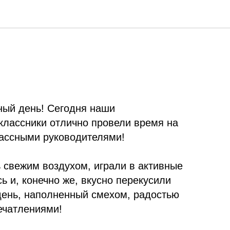
ный день! Сегодня наши
классники отлично провели время на
лассными руководителями!
 свежим воздухом, играли в активные
ь и, конечно же, вкусно перекусили
день, наполненный смехом, радостью
ечатлениями!