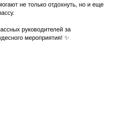
огают не только отдохнуть, но и еще
ассу.
ассных руководителей за
удесного мероприятия! ✨